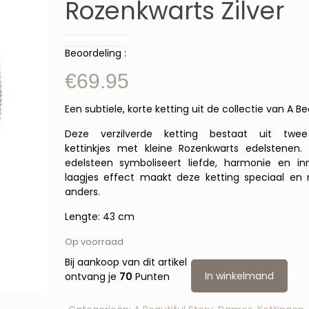
Rozenkwarts Zilver
Beoordeling :
€
69.95
Een subtiele, korte ketting uit de collectie van A Be
Deze verzilverde ketting bestaat uit twee
kettinkjes met kleine Rozenkwarts edelstenen.
edelsteen symboliseert liefde, harmonie en inne
laagjes effect maakt deze ketting speciaal en n
anders.
Lengte: 43 cm
Op voorraad
Bij aankoop van dit artikel
In winkelmand
ontvang je
70
Punten