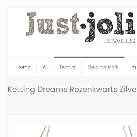
Home
All
Dames
Shop per Merk
Ins
Ketting Dreams Rozenkwarts Zilve