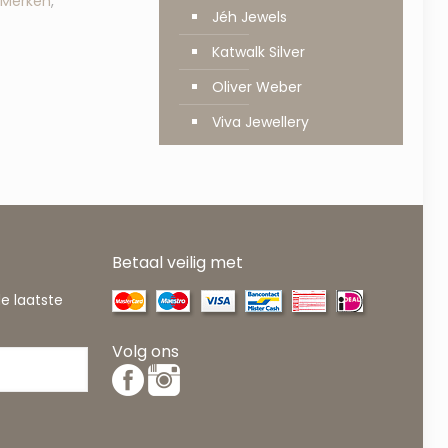
Merken
,
Jéh Jewels
Katwalk Silver
Oliver Weber
Viva Jewellery
Betaal veilig met
de laatste
Volg ons