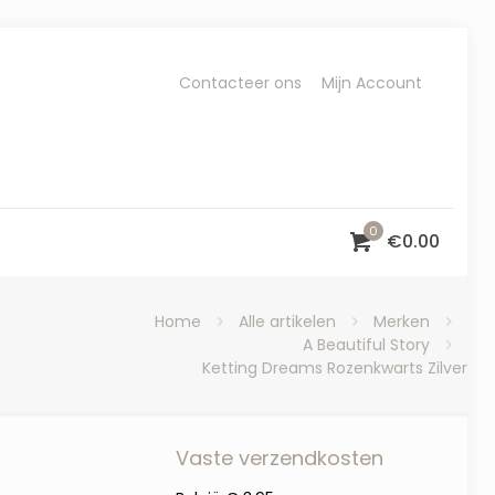
Contacteer ons
Mijn Account
0
€
0.00
Home
Alle artikelen
Merken
A Beautiful Story
Ketting Dreams Rozenkwarts Zilver
Vaste verzendkosten