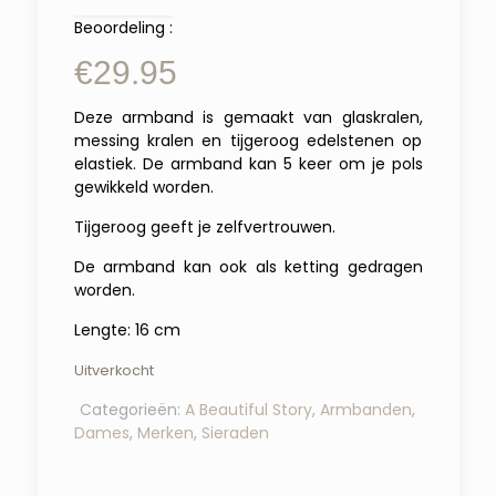
Beoordeling :
€
29.95
Deze armband is gemaakt van glaskralen,
messing kralen en tijgeroog edelstenen op
elastiek. De armband kan 5 keer om je pols
gewikkeld worden.
Tijgeroog geeft je zelfvertrouwen.
De armband kan ook als ketting gedragen
worden.
Lengte: 16 cm
Uitverkocht
Categorieën:
A Beautiful Story
,
Armbanden
,
Dames
,
Merken
,
Sieraden