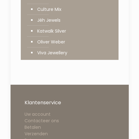
Culture Mix
Jéh Jewels
Katwalk Silver
Oliver Weber
Viva Jewellery
Klantenservice
Uw account
Contacteer ons
Betalen
Verzenden