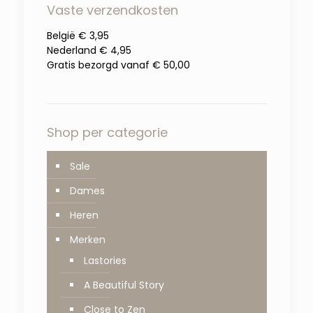
Vaste verzendkosten
België € 3,95
Nederland € 4,95
Gratis bezorgd vanaf € 50,00
Shop per categorie
Sale
Dames
Heren
Merken
Lastories
A Beautiful Story
Close to Zen