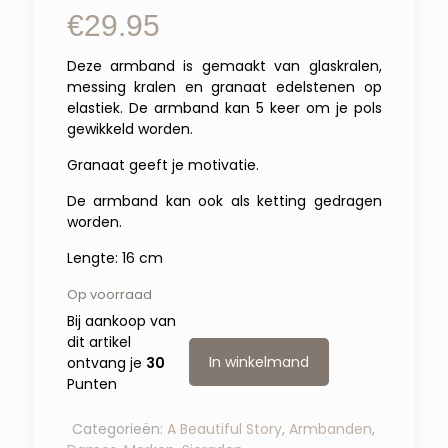
€
29.95
Deze armband is gemaakt van glaskralen,
messing kralen en granaat edelstenen op
elastiek. De armband kan 5 keer om je pols
gewikkeld worden.
Granaat geeft je motivatie.
De armband kan ook als ketting gedragen
worden.
Lengte: 16 cm
Op voorraad
Bij aankoop van
dit artikel
In winkelmand
ontvang je
30
Punten
Categorieën:
A Beautiful Story
,
Armbanden
,