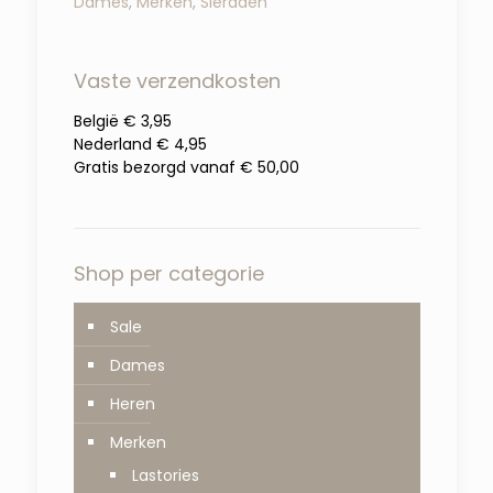
Dames
,
Merken
,
Sieraden
Vaste verzendkosten
België € 3,95
Nederland € 4,95
Gratis bezorgd vanaf € 50,00
Shop per categorie
Sale
Dames
Heren
Merken
Lastories