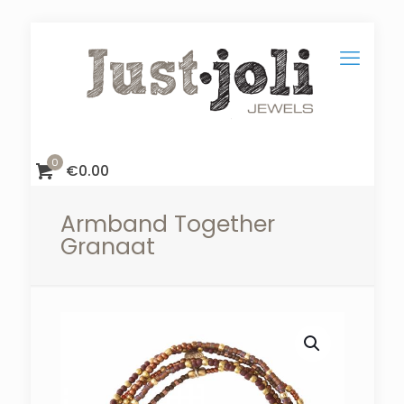
0
€
0.00
Armband Together
Granaat