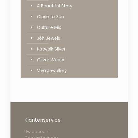
A Beautiful Story
Close to Zen
Culture Mix
Jéh Jewels
Katwalk Silver
Oliver Weber
Viva Jewellery
Klantenservice
Uw account
Contacteer ons