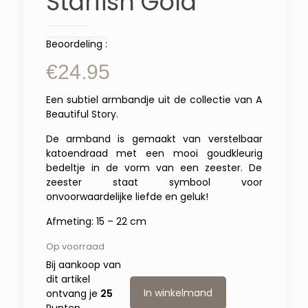
Starfish Gold
Beoordeling :
€
24.95
Een subtiel armbandje uit de collectie van A
Beautiful Story.
De armband is gemaakt van verstelbaar
katoendraad met een mooi goudkleurig
bedeltje in de vorm van een zeester. De
zeester staat symbool voor
onvoorwaardelijke liefde en geluk!
Afmeting: 15 – 22 cm
Op voorraad
Bij aankoop van
dit artikel
In winkelmand
ontvang je
25
Punten