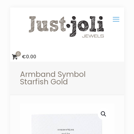
0
€
0.00
Armband Symbol
Starfish Gold