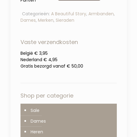
Categorieën:
A Beautiful Story
,
Armbanden
,
Dames
,
Merken
,
Sieraden
Vaste verzendkosten
België € 3,95
Nederland € 4,95
Gratis bezorgd vanaf € 50,00
Shop per categorie
Sale
Dames
Heren