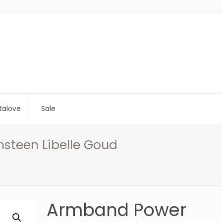
talove
Sale
teen Libelle Goud
Armband Power