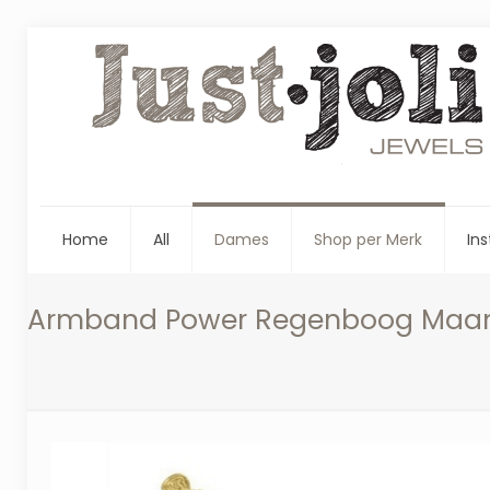
Home
All
Dames
Shop per Merk
Ins
Armband Power Regenboog Maans