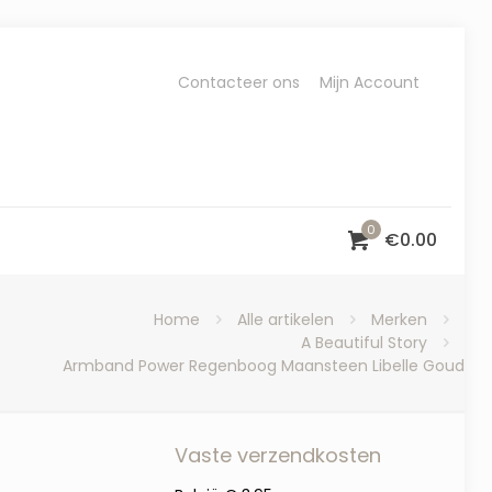
Contacteer ons
Mijn Account
0
€
0.00
Home
Alle artikelen
Merken
A Beautiful Story
Armband Power Regenboog Maansteen Libelle Goud
Vaste verzendkosten