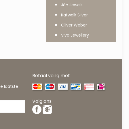
Jéh Jewels
Katwalk Silver
Oliver Weber
Viva Jewellery
Betaal veilig met
de laatste
Volg ons