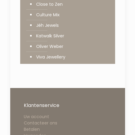
Close to Zen
Culture Mix
Jéh Jewels
Katwalk Silver
Oliver Weber
Viva Jewellery
Klantenservice
Uw account
Contacteer ons
Betalen