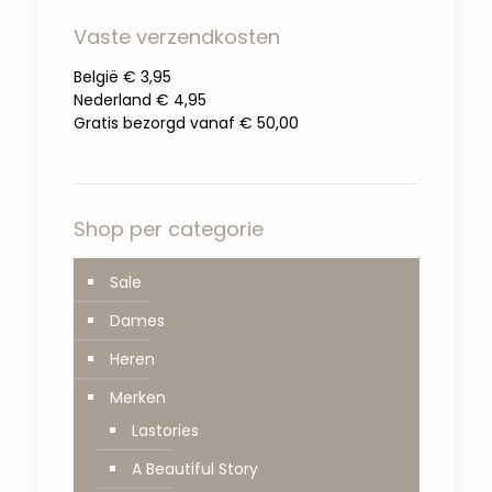
Vaste verzendkosten
België € 3,95
Nederland € 4,95
Gratis bezorgd vanaf € 50,00
Shop per categorie
Sale
Dames
Heren
Merken
Lastories
A Beautiful Story