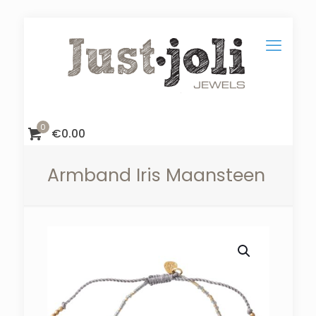
0
€
0.00
Armband Iris Maansteen