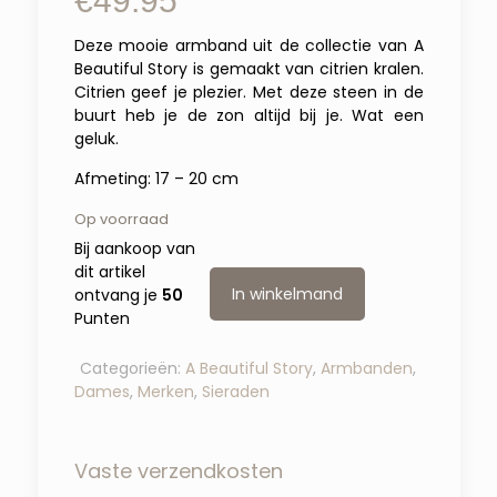
€
49.95
Deze mooie armband uit de collectie van A
Beautiful Story is gemaakt van citrien kralen.
Citrien geef je plezier. Met deze steen in de
buurt heb je de zon altijd bij je. Wat een
geluk.
Afmeting: 17 – 20 cm
Op voorraad
Bij aankoop van
dit artikel
In winkelmand
ontvang je
50
Punten
Categorieën:
A Beautiful Story
,
Armbanden
,
Dames
,
Merken
,
Sieraden
Vaste verzendkosten