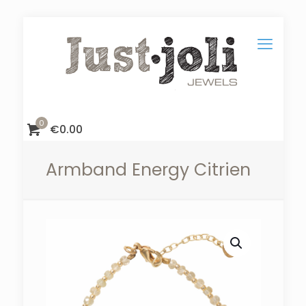
0
€
0.00
Armband Energy Citrien