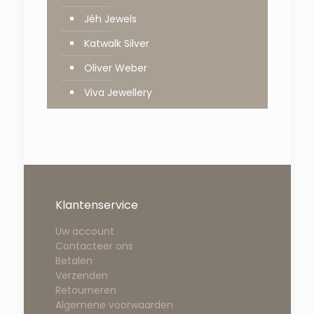
Jéh Jewels
Katwalk Silver
Oliver Weber
Viva Jewellery
Klantenservice
Uw account
Contacteer ons
Betalen
Verzenden
Retourneren
Algemene voorwaarden