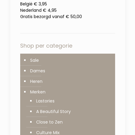
België € 3,95
Nederland € 4,95
Gratis bezorgd vanaf € 50,00
Shop per categorie
Sale
Dames
Heren
Merken
Lastories
A Beautiful Story
Close to Zen
Culture Mix