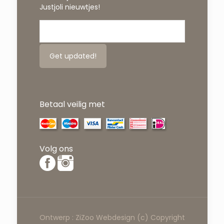
Justjoli nieuwtjes!
Betaal veilig met
Volg ons
Ontwerp :
ZiZoo
Webdesign
(c) Copyright