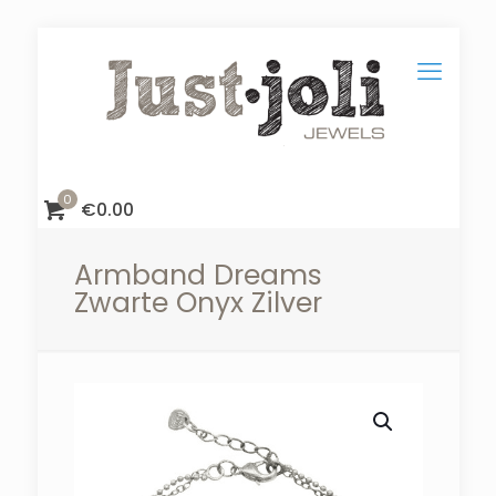
0
€
0.00
Armband Dreams
Zwarte Onyx Zilver