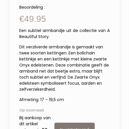
Beoordeling :
€
49.95
Een subtiel armbandje uit de collectie van A
Beautiful Story.
Dit verzilverde armbandje is gemaakt van
twee soorten kettingen. Een bollchain
kettinkje en een kettinkje met kleine zwarte
Onyx edelstenen. Deze combinatie geeft de
armband net dat beetje extra, maar blijft
toch subtiel en verfijnd. De Zwarte Onyx
edelsteen symboliseert focus, aarden en
zelfverzekerdheid.
Afmeting: 17 – 19,5 cm
Op voorraad
Bij aankoop van
dit artikel