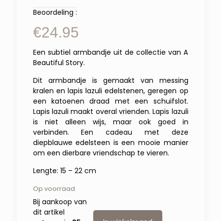
Beoordeling :
€
24.95
Een subtiel armbandje uit de collectie van A
Beautiful Story.
Dit armbandje is gemaakt van messing
kralen en lapis lazuli edelstenen, geregen op
een katoenen draad met een schuifslot.
Lapis lazuli maakt overal vrienden. Lapis lazuli
is niet alleen wijs, maar ook goed in
verbinden. Een cadeau met deze
diepblauwe edelsteen is een mooie manier
om een dierbare vriendschap te vieren.
Lengte: 15 – 22 cm
Op voorraad
Bij aankoop van
dit artikel