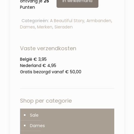
In winkelmand
ontvang je
25
Punten
Categorieën:
A Beautiful Story
,
Armbanden
,
Dames
,
Merken
,
Sieraden
Vaste verzendkosten
België € 3,95
Nederland € 4,95
Gratis bezorgd vanaf € 50,00
Shop per categorie
Sale
Dames