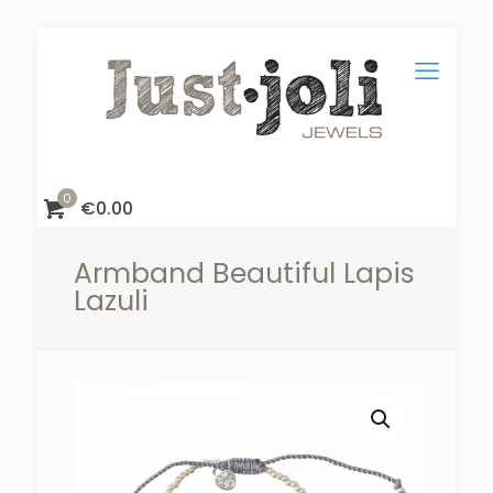
0
€
0.00
Armband Beautiful Lapis
Lazuli