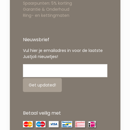
Spaarpunten: 5% korting
Garantie & Onderhoud
Ring- en kettingmaten
Nieuwsbrief
Vul hier je emailadres in voor de laatste
Justjoli nieuwtjes!
Betaal veilig met