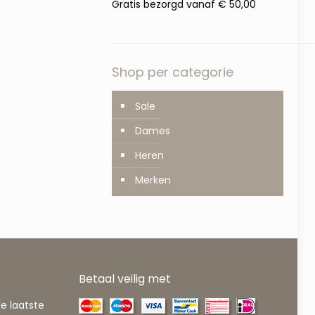
Gratis bezorgd vanaf € 50,00
Shop per categorie
Sale
Dames
Heren
Merken
Betaal veilig met
de laatste