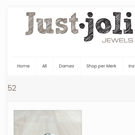
Home
All
Dames
Shop per Merk
Ins
52